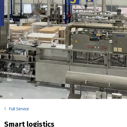
Full Service
Smart logistics