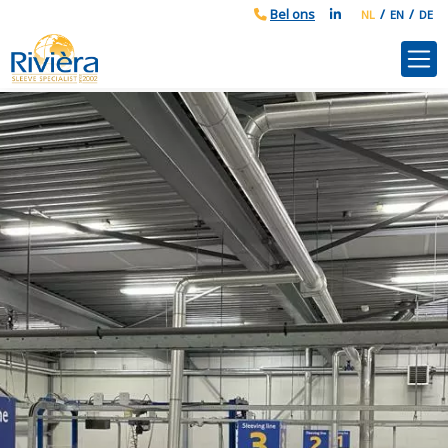
NL
EN
DE