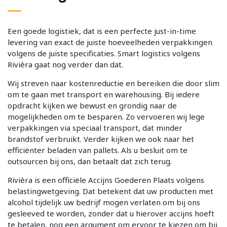
Een goede logistiek, dat is een perfecte just-in-time
levering van exact de juiste hoeveelheden verpakkingen
volgens de juiste specificaties. Smart logistics volgens
Rivièra gaat nog verder dan dat.
Wij streven naar kostenreductie en bereiken die door slim
om te gaan met transport en warehousing. Bij iedere
opdracht kijken we bewust en grondig naar de
mogelijkheden om te besparen. Zo vervoeren wij lege
verpakkingen via speciaal transport, dat minder
brandstof verbruikt. Verder kijken we ook naar het
efficiënter beladen van pallets. Als u besluit om te
outsourcen bij ons, dan betaalt dat zich terug.
Rivièra is een officiële Accijns Goederen Plaats volgens
belastingwetgeving. Dat betekent dat uw producten met
alcohol tijdelijk uw bedrijf mogen verlaten om bij ons
gesleeved te worden, zonder dat u hierover accijns hoeft
te betalen, nog een argument om ervoor te kiezen om bij