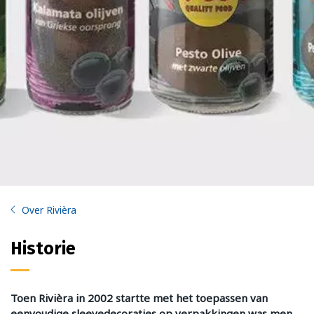
Over Rivièra
Historie
Toen Rivièra in 2002 startte met het toepassen van
eenvoudige sleevedecoraties op verpakkingen was men