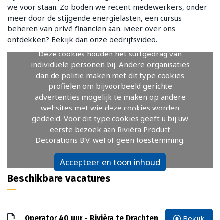
we voor staan. Zo boden we recent medewerkers, onder
meer door de stijgende energielasten, een cursus
beheren van privé financiën aan. Meer over ons
ontdekken? Bekijk dan onze bedrijfsvideo.
Deze cookies houden het surfgedrag van
individuele personen bij. Andere organisaties
dan de politie maken met dit type cookies
profielen om bijvoorbeeld gerichte
advertenties mogelijk te maken op andere
websites met wie deze cookies worden
gedeeld. Voor dit type cookies geeft u bij uw
eerste bezoek aan Rivièra Product
Decorations B.V. wel of geen toestemming.
Accepteer en toon inhoud
Beschikbare vacatures
Bekijk
Operator 40 uur - Rivièra te Drachten