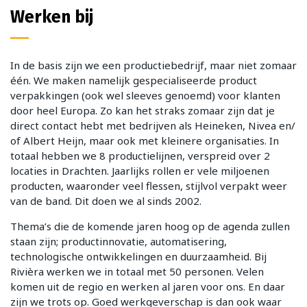
Werken bij
In de basis zijn we een productiebedrijf, maar niet zomaar
één. We maken namelijk gespecialiseerde product
verpakkingen (ook wel sleeves genoemd) voor klanten
door heel Europa. Zo kan het straks zomaar zijn dat je
direct contact hebt met bedrijven als Heineken, Nivea en/
of Albert Heijn, maar ook met kleinere organisaties. In
totaal hebben we 8 productielijnen, verspreid over 2
locaties in Drachten. Jaarlijks rollen er vele miljoenen
producten, waaronder veel flessen, stijlvol verpakt weer
van de band. Dit doen we al sinds 2002.
Thema’s die de komende jaren hoog op de agenda zullen
staan zijn; productinnovatie, automatisering,
technologische ontwikkelingen en duurzaamheid. Bij
Rivièra werken we in totaal met 50 personen. Velen
komen uit de regio en werken al jaren voor ons. En daar
zijn we trots op. Goed werkgeverschap is dan ook waar